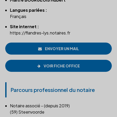
Langues parlées :
Français
Site internet :
https://flandres-lys.notaires.fr
ENVOYER UN MAIL
VOIR FICHE OFFICE
Parcours professionnel du notaire
Notaire associé - (depuis 2019)
(59) Steenvoorde