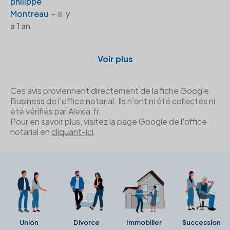
philippe
Montreau
- il y
a 1 an
Voir plus
Ces avis proviennent directement de la fiche Google
Business de l'office notarial. Ils n'ont ni été collectés ni
été vérifiés par Alexia.fr.
Pour en savoir plus, visitez la page Google de l'office
notarial en
cliquant-ici
.
Union
Divorce
Immobilier
Succession