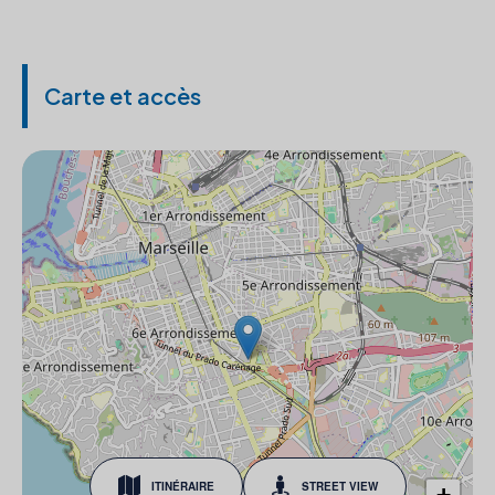
Carte et accès
ITINÉRAIRE
STREET VIEW