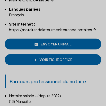
Langues parlées :
Français
Site internet :
https://notairesdelatourmediterranee.notaires.fr
ENVOYER UN MAIL
VOIR FICHE OFFICE
Parcours professionnel du notaire
Notaire salarié - (depuis 2019)
(13) Marseille