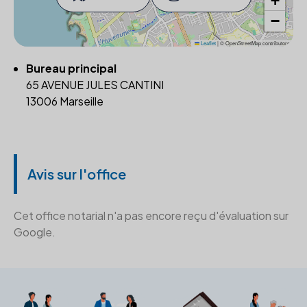
+
−
Leaflet
|
© OpenStreetMap contributors
Bureau principal
65 AVENUE JULES CANTINI
13006 Marseille
Avis sur l'office
Cet office notarial n'a pas encore reçu d'évaluation sur
Google.