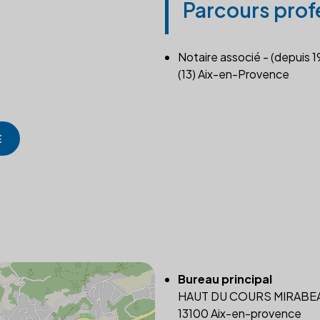
Parcours prof
Notaire associé - (depuis 1
(13) Aix-en-Provence
E
Bureau principal
HAUT DU COURS MIRABE
13100 Aix-en-provence