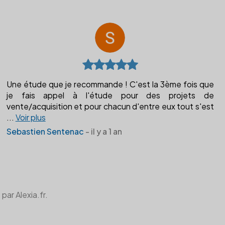
Une étude que je recommande ! C'est la 3ème fois que
je fais appel à l'étude pour des projets de
vente/acquisition et pour chacun d'entre eux tout s'est
...
Voir plus
Sebastien Sentenac
- il y a 1 an
par Alexia.fr.