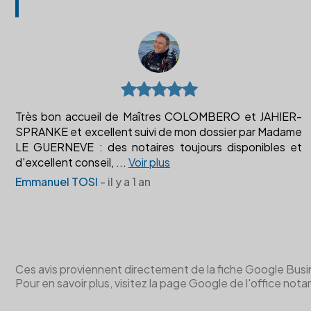
Très bon accueil de Maîtres COLOMBERO et JAHIER-
SPRANKE et excellent suivi de mon dossier par Madame
LE GUERNEVE : des notaires toujours disponibles et
d'excellent conseil,
...
Voir plus
Emmanuel TOSI
- il y a 1 an
Ces avis proviennent directement de la fiche Google Business 
Pour en savoir plus, visitez la page Google de l'office notar