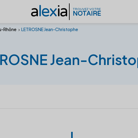
a
lex
ia
TROUVEZ VOTRE
NOTAIRE
u-Rhône
LETROSNE Jean-Christophe
ROSNE Jean-Christ