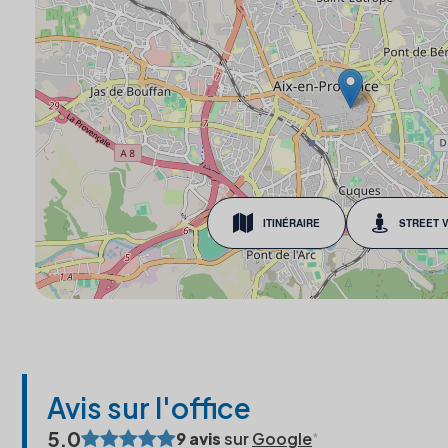
ITINÉRAIRE
STREET 
Avis sur l'office
5.0
9 avis
sur
Google