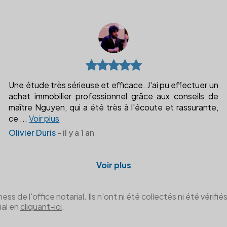
Une étude très sérieuse et efficace. J'ai pu effectuer un
achat immobilier professionnel grâce aux conseils de
maître Nguyen, qui a été très à l'écoute et rassurante,
ce
...
Voir plus
Olivier Duris
- il y a 1 an
Voir plus
de l'office notarial. Ils n'ont ni été collectés ni été vérifiés 
ial en
cliquant-ici
.