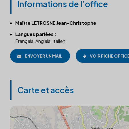
Informations de l’office
Maître LETROSNE Jean-Christophe
Langues parlées :
Français, Anglais, Italien
ENVOYER UN MAIL
VOIR FICHE OFFIC
Carte et accès