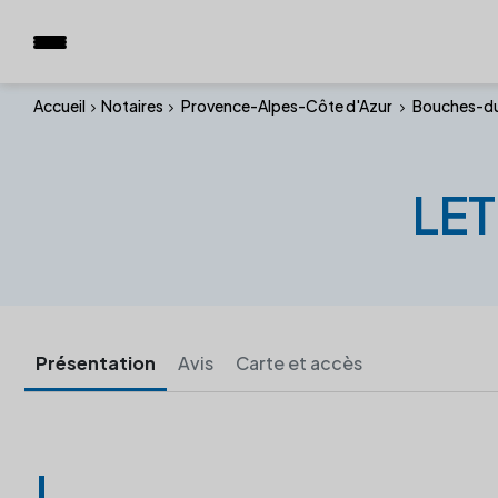
Accueil
Notaires
Provence-Alpes-Côte d'Azur
Bouches-d
LET
Présentation
Avis
Carte et accès