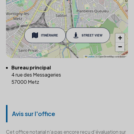
ITINÉRAIRE
STREET VIEW
+
−
Leaflet
|
© OpenStreetMap contributors
Bureau principal
4 rue des Messageries
57000 Metz
Avis sur l'office
Cet office notarial n'a pas encore reçu d'évaluation sur