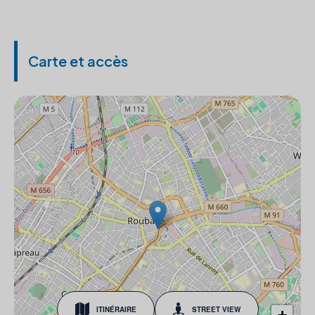
Carte et accès
ITINÉRAIRE
STREET VIEW