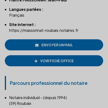
Langues parlées :
Français
Site internet :
https://massonnat-roubaix.notaires.fr
ENVOYER UN MAIL
VOIR FICHE OFFICE
Parcours professionnel du notaire
Notaire individuel - (depuis 1994)
(59) Roubaix