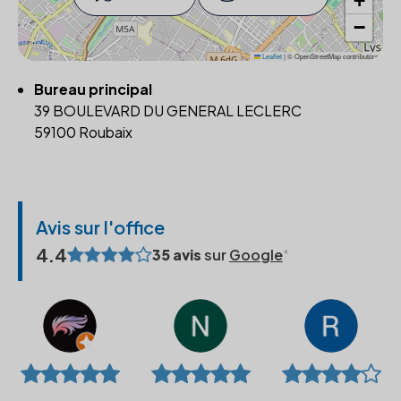
+
−
Leaflet
|
© OpenStreetMap contributors
Bureau principal
39 BOULEVARD DU GENERAL LECLERC
59100 Roubaix
Avis sur l'office
4.4
35 avis
sur
Google