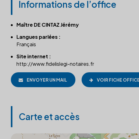
Informations de l’office
Maître DE CINTAZ Jérémy
Langues parlées :
Français
Site internet :
http://www.fidelislegi-notaires.fr
ENVOYER UN MAIL
VOIR FICHE OFFIC
Carte et accès