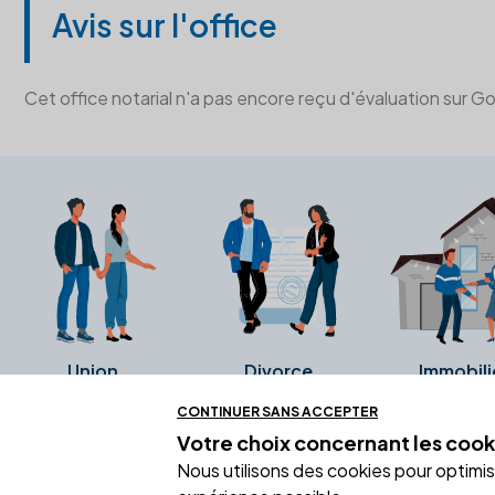
Avis sur l'office
Cet office notarial n'a pas encore reçu d'évaluation sur G
Union
Divorce
Immobili
CONTINUER SANS ACCEPTER
Votre choix concernant
les cook
Ces avis proviennent directement de l
Nous utilisons des cookies pour optimiser