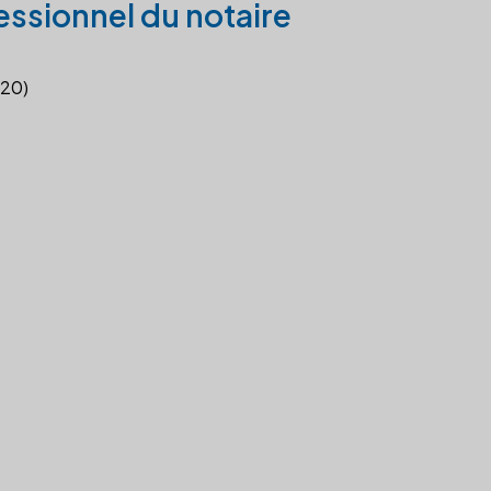
essionnel du notaire
020)