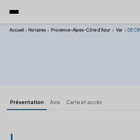
Accueil
Notaires
Provence-Alpes-Côte d'Azur
Var
DE CI
Présentation
Avis
Carte et accès