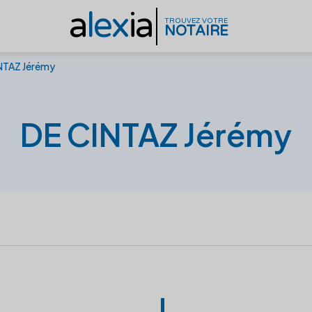
a
lex
ia
TROUVEZ VOTRE
NOTAIRE
NTAZ Jérémy
DE CINTAZ Jérémy