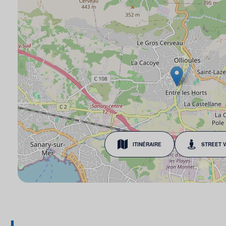
ITINÉRAIRE
STREET 