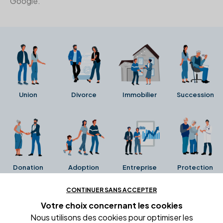
Google.
Union
Divorce
Immobilier
Succession
Donation
Adoption
Entreprise
Protection
CONTINUER SANS ACCEPTER
Ces avis proviennent directement de la fiche Google
Votre choix concernant
les cookies
Business de l'office notarial. Ils n'ont ni été collectés ni
Nous utilisons des cookies pour optimiser les