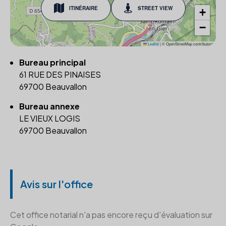
ITINÉRAIRE
STREET VIEW
+
−
Leaflet
|
© OpenStreetMap contributors
Bureau principal
61 RUE DES PINAISES
69700 Beauvallon
Bureau annexe
LE VIEUX LOGIS
69700 Beauvallon
Avis sur l'office
Cet office notarial n'a pas encore reçu d'évaluation sur