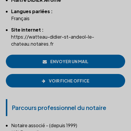
Langues parlées :
Français
Site internet :
https://watteau-didier-st-andeol-le-
chateau.notaires.fr
ENVOYER UN MAIL
VOIR FICHE OFFICE
Parcours professionnel du notaire
Notaire associé - (depuis 1999)