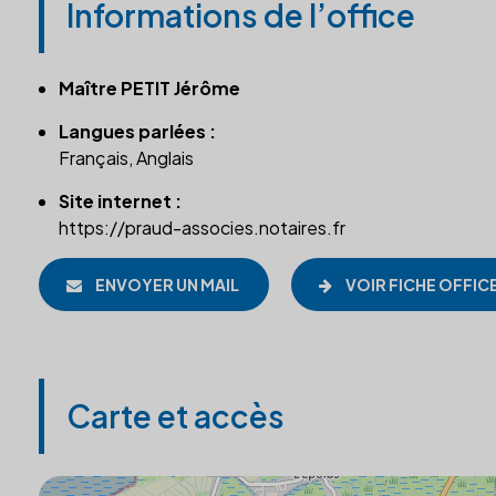
Informations de l’office
Maître PETIT Jérôme
Langues parlées :
Français, Anglais
Site internet :
https://praud-associes.notaires.fr
ENVOYER UN MAIL
VOIR FICHE OFFIC
Carte et accès