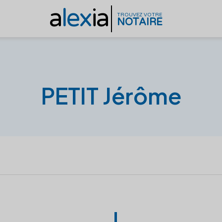
a
lex
ia
TROUVEZ VOTRE
NOTAIRE
PETIT Jérôme