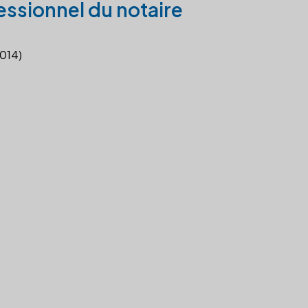
essionnel du notaire
2014)