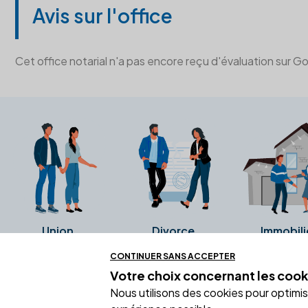
Avis sur l'office
Cet office notarial n'a pas encore reçu d'évaluation sur G
Union
Divorce
Immobili
CONTINUER SANS ACCEPTER
Votre choix concernant
les cook
Ces avis proviennent directement de l
Nous utilisons des cookies pour optimiser