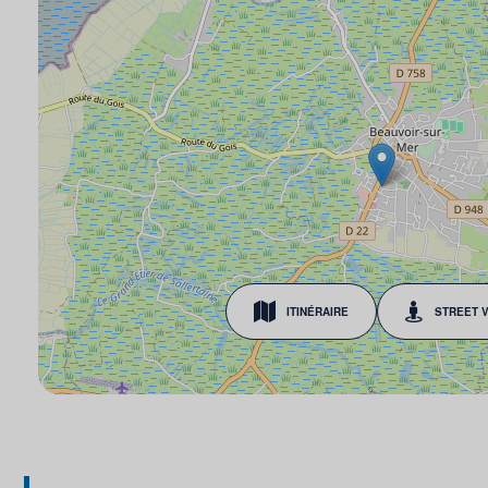
ITINÉRAIRE
STREET 