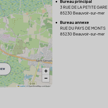
Bureau principal
3 RUE DE LA PETITE GARE
85230 Beauvoir-sur-mer
Bureau annexe
RUE DU PAYS DE MONTS
85230 Beauvoir-sur-mer
VIEW
+
−
Leaflet
|
© OpenStreetMap contributors