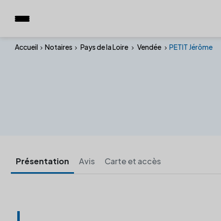
Accueil
Notaires
Pays de la Loire
Vendée
PETIT Jérôme
Présentation
Avis
Carte et accès