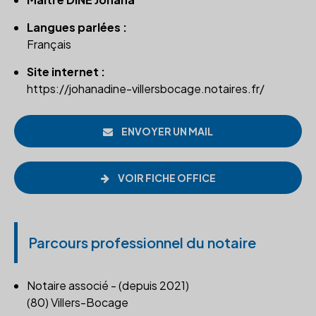
Langues parlées :
Français
Site internet :
https://johanadine-villersbocage.notaires.fr/
ENVOYER UN MAIL
VOIR FICHE OFFICE
Parcours professionnel du notaire
Notaire associé - (depuis 2021)
(80) Villers-Bocage