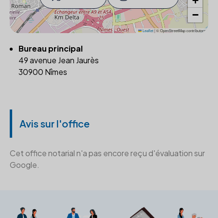
+
−
Leaflet
|
© OpenStreetMap contributors
Bureau principal
49 avenue Jean Jaurès
30900 Nîmes
Avis sur l'office
Cet office notarial n'a pas encore reçu d'évaluation sur
Google.