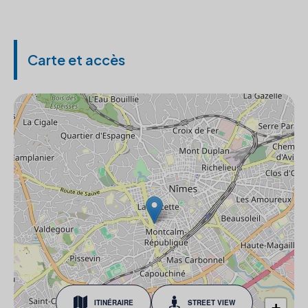
Carte et accès
ITINÉRAIRE
STREET VIEW