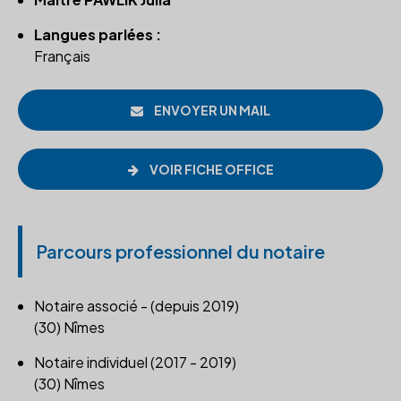
Langues parlées :
Français
ENVOYER UN MAIL
VOIR FICHE OFFICE
Parcours professionnel du notaire
Notaire associé - (depuis 2019)
(30) Nîmes
Notaire individuel (2017 - 2019)
(30) Nîmes