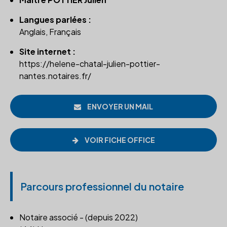
Langues parlées :
Anglais, Français
Site internet :
https://helene-chatal-julien-pottier-
nantes.notaires.fr/
ENVOYER UN MAIL
VOIR FICHE OFFICE
Parcours professionnel du notaire
Notaire associé - (depuis 2022)