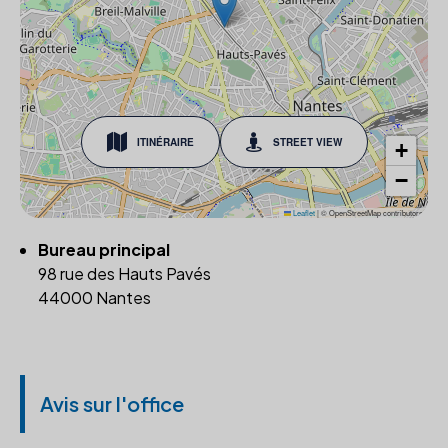
ITINÉRAIRE
STREET VIEW
+
−
Leaflet
|
© OpenStreetMap contributors
Bureau principal
98 rue des Hauts Pavés
44000 Nantes
Avis sur l'office