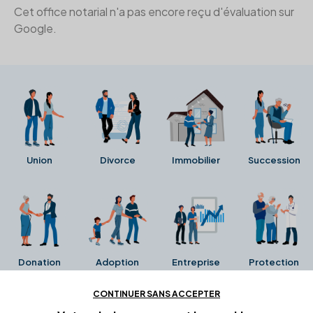
Cet office notarial n'a pas encore reçu d'évaluation sur
Google.
Union
Divorce
Immobilier
Succession
Donation
Adoption
Entreprise
Protection
CONTINUER SANS ACCEPTER
Ces avis proviennent directement de la fiche Google