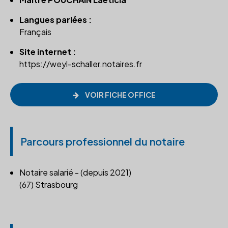
Langues parlées :
Français
Site internet :
https://weyl-schaller.notaires.fr
VOIR FICHE OFFICE
Parcours professionnel du notaire
Notaire salarié - (depuis 2021)
(67) Strasbourg