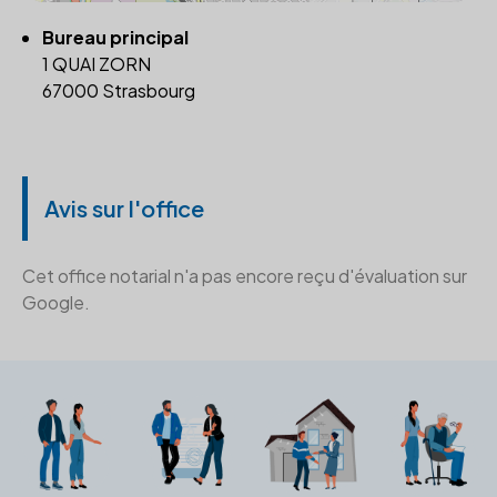
Bureau principal
1 QUAI ZORN
67000 Strasbourg
Avis sur l'office
Cet office notarial n'a pas encore reçu d'évaluation sur
Google.