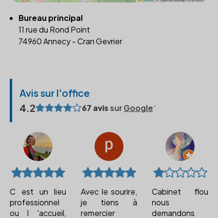
Bureau principal
11 rue du Rond Point
74960 Annecy - Cran Gevrier
Avis sur l'office
4.2
67 avis
sur
Google
C est un lieu
Avec le sourire,
Cabinet flou
professionnel
je tiens à
nous
ou l 'accueil,
remercier
demandons