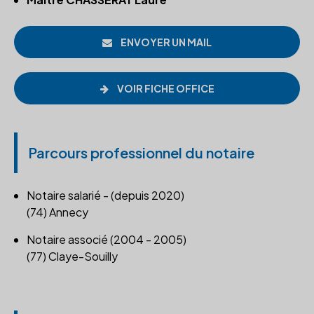
ENVOYER UN MAIL
VOIR FICHE OFFICE
Parcours professionnel du notaire
Notaire salarié - (depuis 2020)
(74) Annecy
Notaire associé (2004 - 2005)
(77) Claye-Souilly