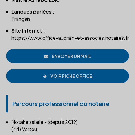
Langues parlées :
Français
Site internet :
https://www.office-audrain-et-associes.notaires.fr
ENVOYER UN MAIL
VOIR FICHE OFFICE
Parcours professionnel du notaire
Notaire salarié - (depuis 2019)
(44) Vertou