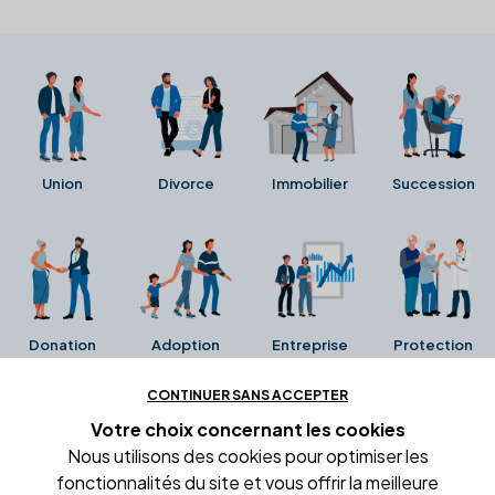
Union
Divorce
Immobilier
Succession
Donation
Adoption
Entreprise
Protection
CONTINUER SANS ACCEPTER
Ces avis proviennent directement de la fiche Google
Votre choix concernant
les cookies
Business de l'office notarial. Ils n'ont ni été collectés ni
Nous utilisons des cookies pour optimiser les
été vérifiés par Alexia.fr.
fonctionnalités du site et vous offrir la meilleure