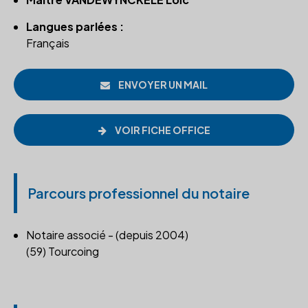
Langues parlées :
Français
ENVOYER UN MAIL
VOIR FICHE OFFICE
Parcours professionnel du notaire
Notaire associé - (depuis 2004)
(59) Tourcoing