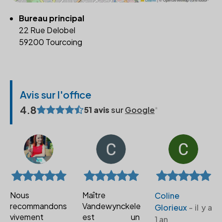
Bureau principal
22 Rue Delobel
59200 Tourcoing
Avis sur l'office
4.8
51 avis
sur
Google
Nous
Maître
Coline
recommandons
Vandewynckele
Glorieux
- il y a
vivement
est un
1 an