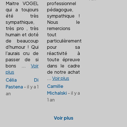
Maitre VOGEL
professionnel
qui a toujours
pédagogue,
été très
sympathique !
sympathique,
Nous le
très pro , très
remercions
humain et doté
tout
de beaucoup
particulièrement
d'humour ! Qui
pour sa
l'aurais cru de
réactivité à
passer de si
toute épreuve
bons
...
Voir
dans le cadre
plus
de notre achat
...
Voir plus
Célia Di
Camille
Pastena
- il y a 1
Michalski
- il y a
an
1 an
Voir plus