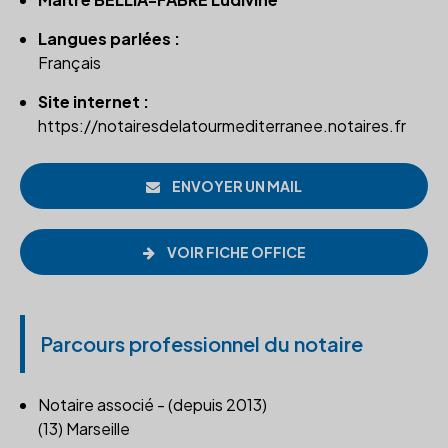
Langues parlées :
Français
Site internet :
https://notairesdelatourmediterranee.notaires.fr
ENVOYER UN MAIL
VOIR FICHE OFFICE
Parcours professionnel du notaire
Notaire associé - (depuis 2013)
(13) Marseille