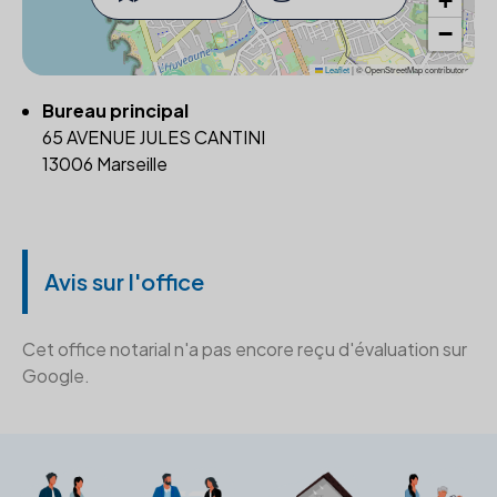
+
−
Leaflet
|
© OpenStreetMap contributors
Bureau principal
65 AVENUE JULES CANTINI
13006 Marseille
Avis sur l'office
Cet office notarial n'a pas encore reçu d'évaluation sur
Google.