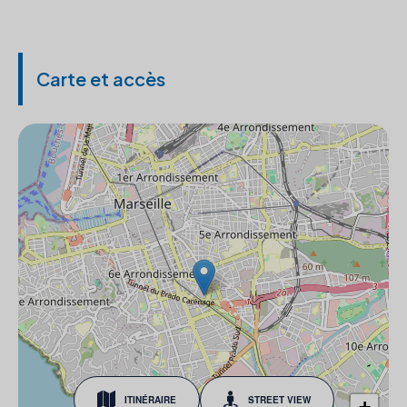
Carte et accès
ITINÉRAIRE
STREET VIEW