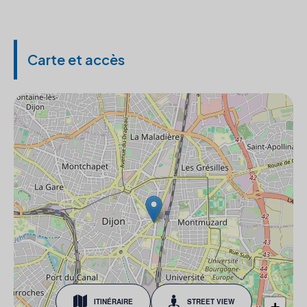
Carte et accès
ITINÉRAIRE
STREET VIEW