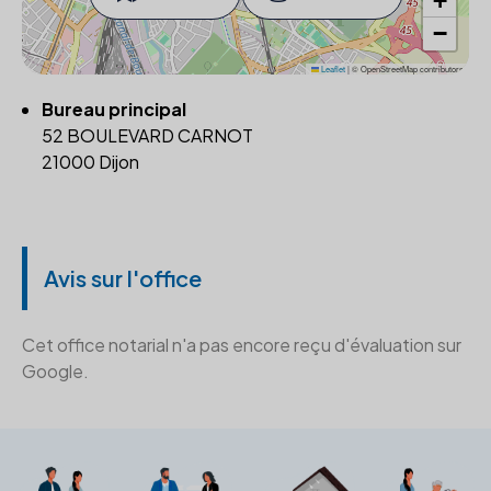
+
−
Leaflet
|
© OpenStreetMap contributors
Bureau principal
52 BOULEVARD CARNOT
21000 Dijon
Avis sur l'office
Cet office notarial n'a pas encore reçu d'évaluation sur
Google.