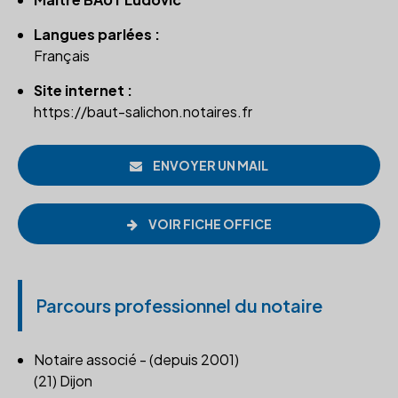
Langues parlées :
Français
Site internet :
https://baut-salichon.notaires.fr
ENVOYER UN MAIL
VOIR FICHE OFFICE
Parcours professionnel du notaire
Notaire associé - (depuis 2001)
(21) Dijon