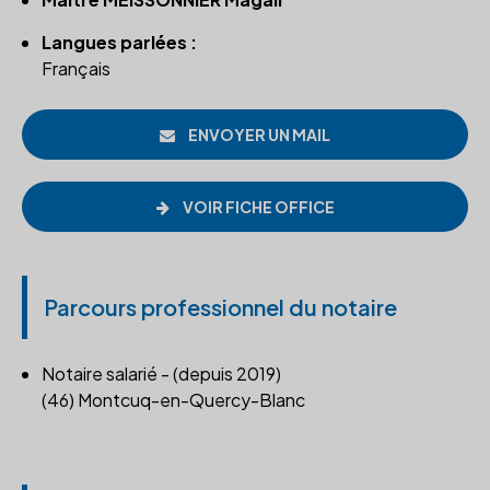
Langues parlées :
Français
ENVOYER UN MAIL
VOIR FICHE OFFICE
Parcours professionnel du notaire
Notaire salarié - (depuis 2019)
(46) Montcuq-en-Quercy-Blanc