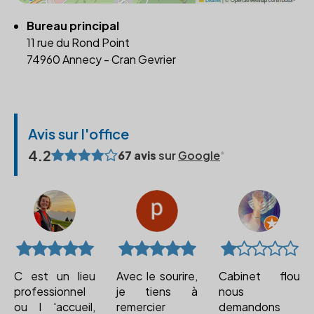
Bureau principal
11 rue du Rond Point
74960 Annecy - Cran Gevrier
Avis sur l'office
4.2
67 avis
sur
Google
C est un lieu
Avec le sourire,
Cabinet flou
professionnel
je tiens à
nous
ou l 'accueil,
remercier
demandons