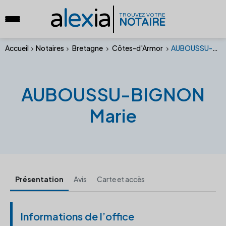
a
lex
ia
TROUVEZ VOTRE
NOTAIRE
Accueil
Notaires
Bretagne
Côtes-d'Armor
AUBOUSSU-BIGNON Marie
AUBOUSSU-BIGNON
Marie
Présentation
Avis
Carte et accès
Informations de l’office