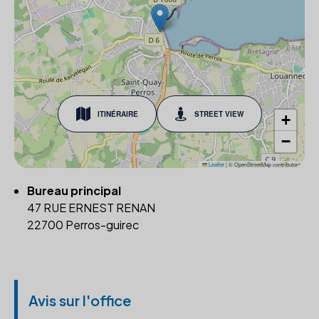
ITINÉRAIRE
STREET VIEW
+
−
Leaflet
|
© OpenStreetMap contributors
Bureau principal
47 RUE ERNEST RENAN
22700 Perros-guirec
Avis sur l'office