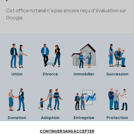
Cet office notarial n'a pas encore reçu d'évaluation sur
Google.
Union
Divorce
Immobilier
Succession
Donation
Adoption
Entreprise
Protection
CONTINUER SANS ACCEPTER