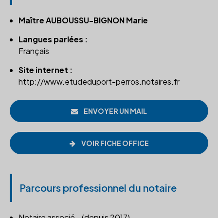
Maître AUBOUSSU-BIGNON Marie
Langues parlées :
Français
Site internet :
http://www.etudeduport-perros.notaires.fr
ENVOYER UN MAIL
VOIR FICHE OFFICE
Parcours professionnel du notaire
Notaire associé - (depuis 2017)