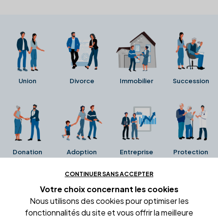
Union
Divorce
Immobilier
Succession
Donation
Adoption
Entreprise
Protection
CONTINUER SANS ACCEPTER
Ces avis proviennent directement de la fiche Google
Votre choix concernant
les cookies
Business de l'office notarial. Ils n'ont ni été collectés ni
Nous utilisons des cookies pour optimiser les
été vérifiés par Alexia.fr.
fonctionnalités du site et vous offrir la meilleure