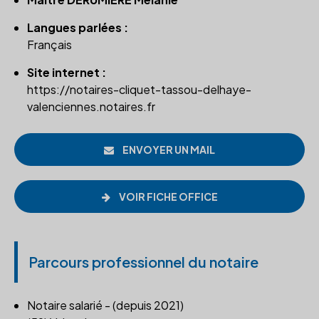
Langues parlées :
Français
Site internet :
https://notaires-cliquet-tassou-delhaye-
valenciennes.notaires.fr
ENVOYER UN MAIL
VOIR FICHE OFFICE
Parcours professionnel du notaire
Notaire salarié - (depuis 2021)