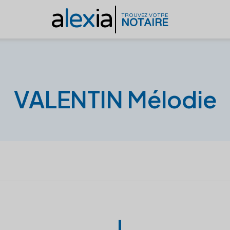
a
lex
ia
TROUVEZ VOTRE
NOTAIRE
VALENTIN Mélodie