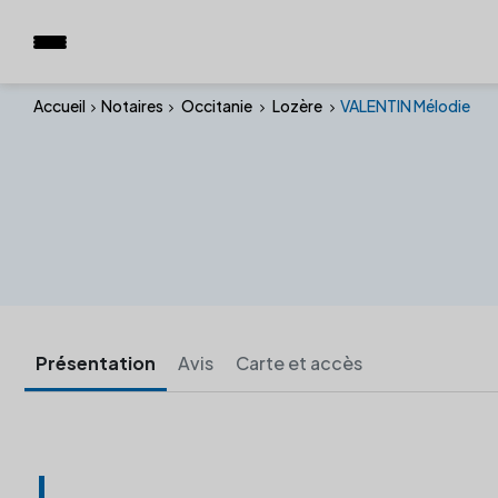
Accueil
Notaires
Occitanie
Lozère
VALENTIN Mélodie
Présentation
Avis
Carte et accès