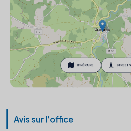
ITINÉRAIRE
STREET 
Avis sur l'office