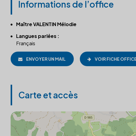
Informations de l’office
Maître VALENTIN Mélodie
Langues parlées :
Français
ENVOYER UN MAIL
VOIR FICHE OFFIC
Carte et accès