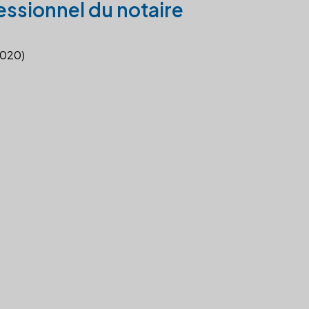
essionnel du notaire
2020)