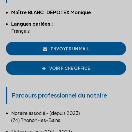
Maître BLANC-DEPOTEX Monique
Langues parlées :
Français
ENVOYER UN MAIL
VOIR FICHE OFFICE
Parcours professionnel du notaire
Notaire associé - (depuis 2023)
(74) Thonon-les-Bains
Notaire salarié (2011 - 2023)