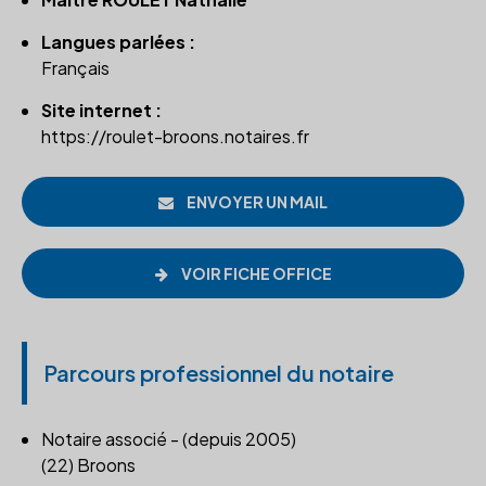
Langues parlées :
Français
Site internet :
https://roulet-broons.notaires.fr
ENVOYER UN MAIL
VOIR FICHE OFFICE
Parcours professionnel du notaire
Notaire associé - (depuis 2005)
(22) Broons