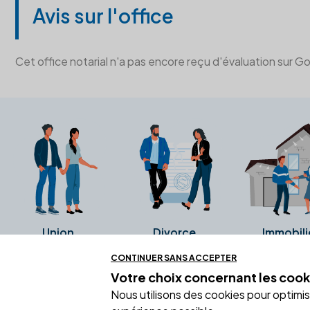
Avis sur l'office
Cet office notarial n'a pas encore reçu d'évaluation sur G
Union
Divorce
Immobili
CONTINUER SANS ACCEPTER
Votre choix concernant
les cook
Ces avis proviennent directement de l
Nous utilisons des cookies pour optimiser