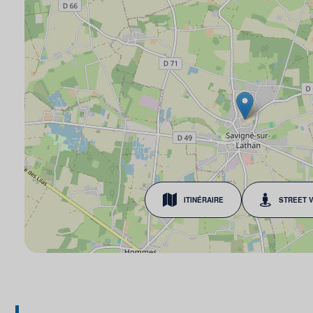
ITINÉRAIRE
STREET 