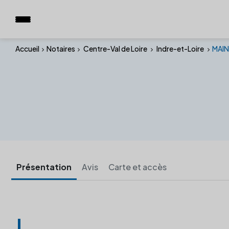
Accueil
Notaires
Centre-Val de Loire
Indre-et-Loire
MAIN
Présentation
Avis
Carte et accès