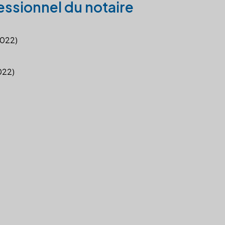
essionnel du notaire
2022)
2022)