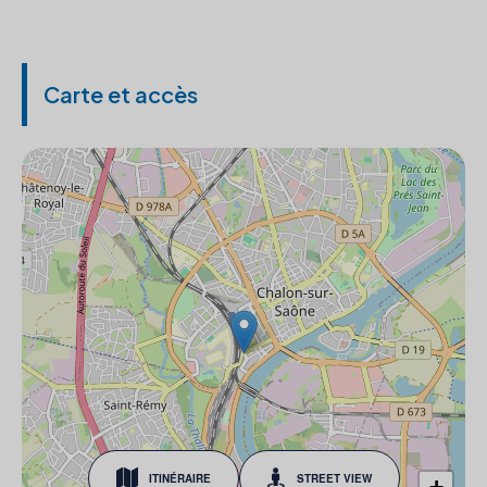
Carte et accès
ITINÉRAIRE
STREET VIEW