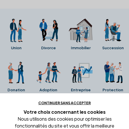
Union
Divorce
Immobilier
Succession
Donation
Adoption
Entreprise
Protection
CONTINUER SANS ACCEPTER
Ces avis proviennent directement de la fiche Google
Votre choix concernant
les cookies
Business de l'office notarial. Ils n'ont ni été collectés ni
Nous utilisons des cookies pour optimiser les
été vérifiés par Alexia.fr.
fonctionnalités du site et vous offrir la meilleure