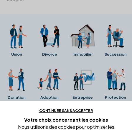
Union
Divorce
Immobilier
Succession
Donation
Adoption
Entreprise
Protection
CONTINUER SANS ACCEPTER
Ces avis proviennent directement de la fiche Google
Votre choix concernant
les cookies
Business de l'office notarial. Ils n'ont ni été collectés ni
Nous utilisons des cookies pour optimiser les