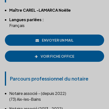
Maître CAREL -LAMARCA Noëlle
Langues parlées :
Français
ENVOYER UN MAIL
VOIR FICHE OFFICE
Parcours professionnel du notaire
Notaire associé - (depuis 2022)
(73) Aix-les-Bains
Notaire associé (2013 - 2022)