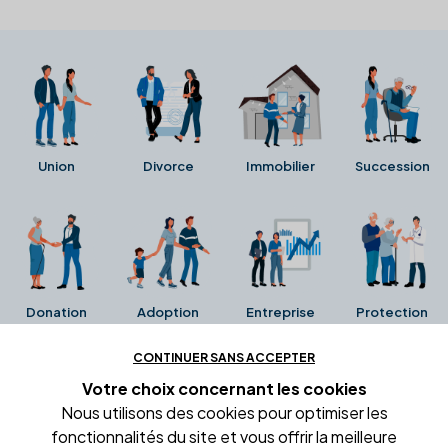
Union
Divorce
Immobilier
Succession
Donation
Adoption
Entreprise
Protection
CONTINUER SANS ACCEPTER
Ces avis proviennent directement de la fiche Google
Votre choix concernant
les cookies
Business de l'office notarial. Ils n'ont ni été collectés ni
Nous utilisons des cookies pour optimiser les
été vérifiés par Alexia.fr.
fonctionnalités du site et vous offrir la meilleure