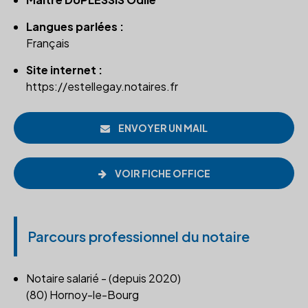
Langues parlées :
Français
Site internet :
https://estellegay.notaires.fr
ENVOYER UN MAIL
VOIR FICHE OFFICE
Parcours professionnel du notaire
Notaire salarié - (depuis 2020)
(80) Hornoy-le-Bourg