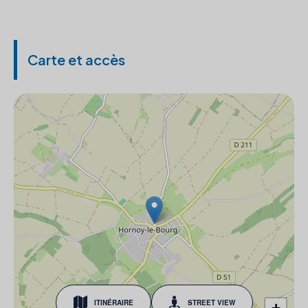
Carte et accès
ITINÉRAIRE
STREET VIEW