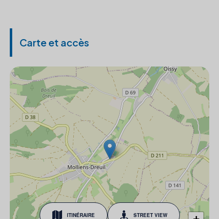
Carte et accès
ITINÉRAIRE
STREET VIEW