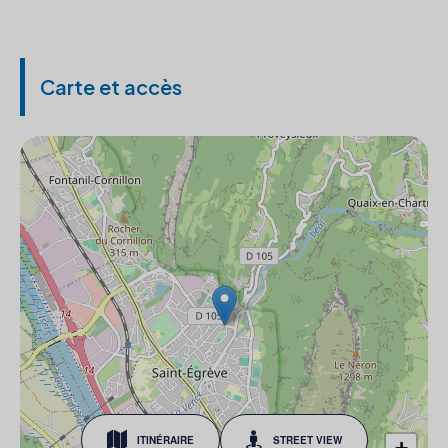
Carte et accès
ITINÉRAIRE
STREET VIEW