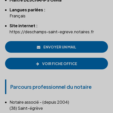
Langues parlées :
Français
Site internet :
https://deschamps-saint-egreve.notaires.fr
ENVOYER UN MAIL
VOIR FICHE OFFICE
Parcours professionnel du notaire
Notaire associé - (depuis 2004)
(38) Saint-égrève