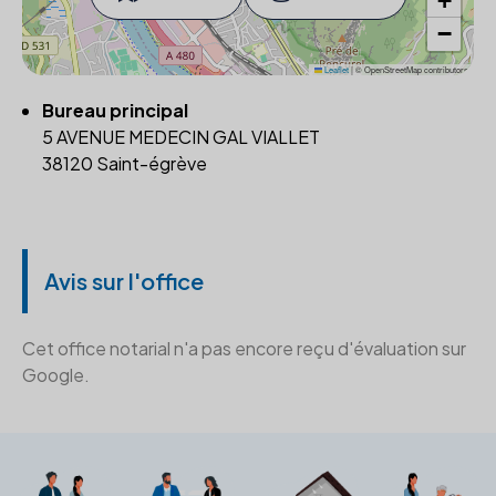
+
−
Leaflet
|
© OpenStreetMap contributors
Bureau principal
5 AVENUE MEDECIN GAL VIALLET
38120 Saint-égrève
Avis sur l'office
Cet office notarial n'a pas encore reçu d'évaluation sur
Google.