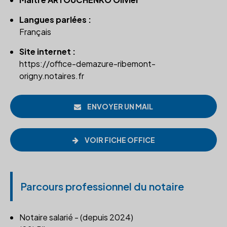
Langues parlées :
Français
Site internet :
https://office-demazure-ribemont-
origny.notaires.fr
ENVOYER UN MAIL
VOIR FICHE OFFICE
Parcours professionnel du notaire
Notaire salarié - (depuis 2024)