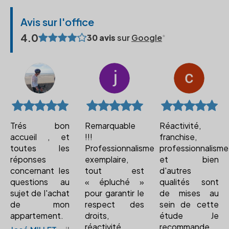
Avis sur l'office
4.0
30 avis
sur
Google
Trés bon
Remarquable
Réactivité,
accueil , et
!!!
franchise,
toutes les
Professionnalisme
professionnalisme
réponses
exemplaire,
et bien
concernant les
tout est
d'autres
questions au
« épluché »
qualités sont
sujet de l'achat
pour garantir le
de mises au
de mon
respect des
sein de cette
appartement.
droits,
étude Je
réactivité,
recommande