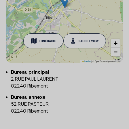
ITINÉRAIRE
STREET VIEW
+
−
Leaflet
|
© OpenStreetMap contributors
Bureau principal
2 RUE PAUL LAURENT
02240 Ribemont
Bureau annexe
52 RUE PASTEUR
02240 Ribemont