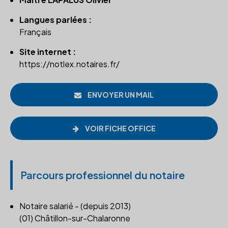
Langues parlées :
Français
Site internet :
https://notlex.notaires.fr/
ENVOYER UN MAIL
VOIR FICHE OFFICE
Parcours professionnel du notaire
Notaire salarié - (depuis 2013)
(01) Châtillon-sur-Chalaronne