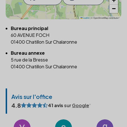
+
−
Leaflet
|
© OpenStreetMap contributors
Bureau principal
60 AVENUE FOCH
01400 Chatillon Sur Chalaronne
Bureau annexe
5 rue de la Bresse
01400 Chatillon Sur Chalaronne
Avis sur l'office
4.8
41 avis
sur
Google