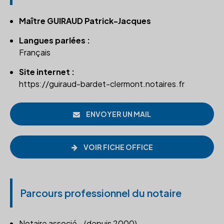
Maître GUIRAUD Patrick-Jacques
Langues parlées :
Français
Site internet :
https://guiraud-bardet-clermont.notaires.fr
ENVOYER UN MAIL
VOIR FICHE OFFICE
Parcours professionnel du notaire
Notaire associé - (depuis 2000)