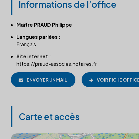
Informations de l’office
Maître PRAUD Philippe
Langues parlées :
Français
Site internet :
https://praud-associes.notaires.fr
ENVOYER UN MAIL
VOIR FICHE OFFIC
Carte et accès