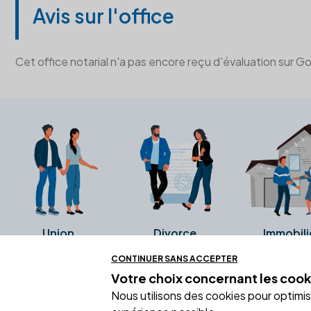
Avis sur l'office
Cet office notarial n'a pas encore reçu d'évaluation sur G
Union
Divorce
Immobili
CONTINUER SANS ACCEPTER
Votre choix concernant
les cook
Ces avis proviennent directement de l
Nous utilisons des cookies pour optimiser