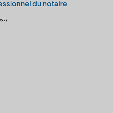
essionnel du notaire
997)