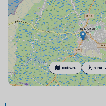
ITINÉRAIRE
STREET 