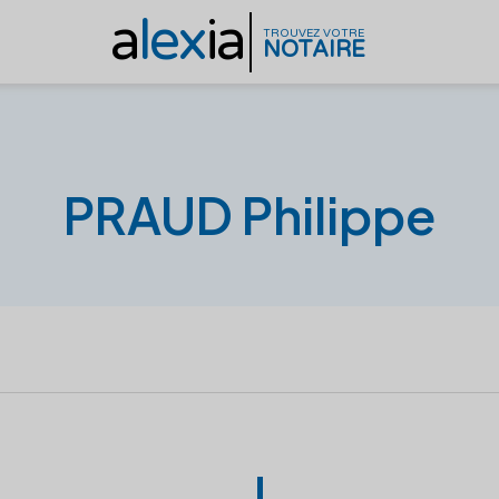
a
lex
ia
TROUVEZ VOTRE
NOTAIRE
PRAUD Philippe