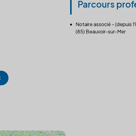
Parcours prof
Notaire associé - (depuis 1
(85) Beauvoir-sur-Mer
E