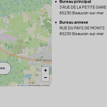
Bureau principal
3 RUE DE LA PETITE GARE
85230 Beauvoir-sur-mer
Bureau annexe
RUE DU PAYS DE MONTS
85230 Beauvoir-sur-mer
VIEW
+
−
Leaflet
|
© OpenStreetMap contributors