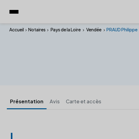
Accueil
Notaires
Pays de la Loire
Vendée
PRAUD Philippe
Présentation
Avis
Carte et accès