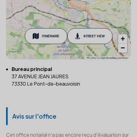
ITINÉRAIRE
STREET VIEW
+
−
Leaflet
|
© OpenStreetMap contributors
Bureau principal
37 AVENUE JEAN JAURES
73330 Le Pont-de-beauvoisin
Avis sur l'office
Cet office notarial n'a pas encore reçu d'évaluation sur