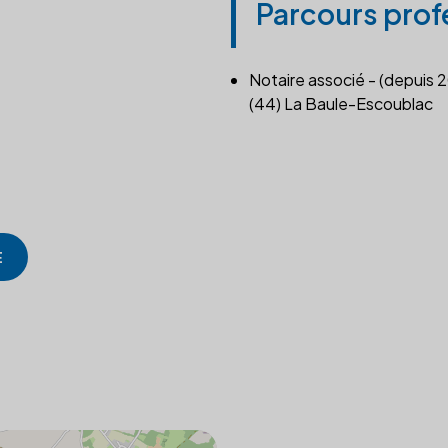
Parcours prof
Notaire associé - (depuis 
(44) La Baule-Escoublac
E