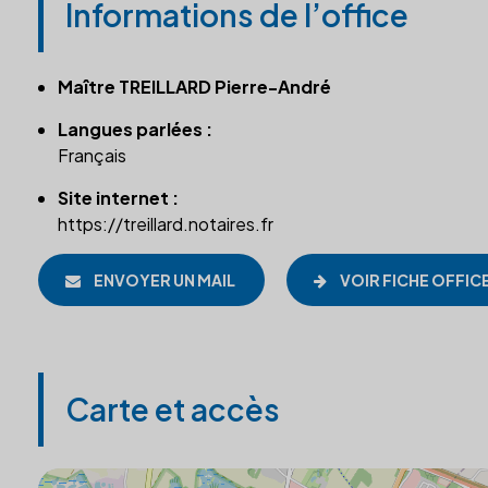
Informations de l’office
Maître TREILLARD Pierre-André
Langues parlées :
Français
Site internet :
https://treillard.notaires.fr
ENVOYER UN MAIL
VOIR FICHE OFFIC
Carte et accès