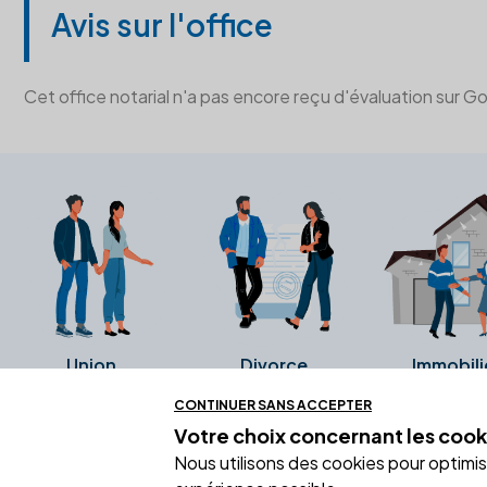
Avis sur l'office
Cet office notarial n'a pas encore reçu d'évaluation sur G
Union
Divorce
Immobili
CONTINUER SANS ACCEPTER
Votre choix concernant
les cook
Ces avis proviennent directement de l
Nous utilisons des cookies pour optimiser