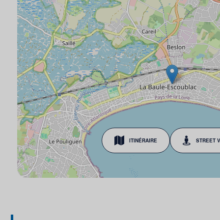
ITINÉRAIRE
STREET 