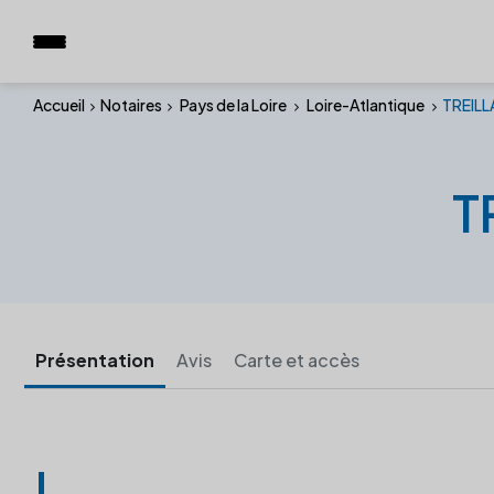
Accueil
Notaires
Pays de la Loire
Loire-Atlantique
TREILL
T
Présentation
Avis
Carte et accès