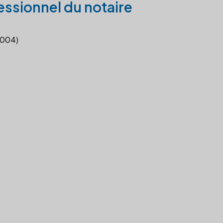
essionnel du notaire
2004)