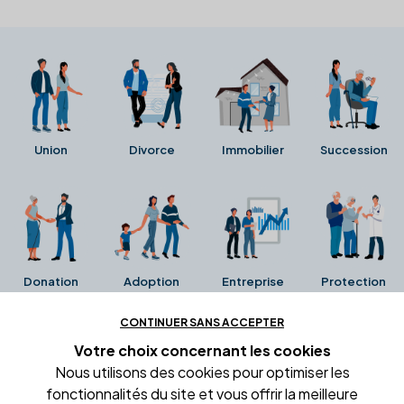
Union
Divorce
Immobilier
Succession
Donation
Adoption
Entreprise
Protection
CONTINUER SANS ACCEPTER
Ces avis proviennent directement de la fiche Google
Votre choix concernant
les cookies
Business de l'office notarial. Ils n'ont ni été collectés ni
Nous utilisons des cookies pour optimiser les
été vérifiés par Alexia.fr.
fonctionnalités du site et vous offrir la meilleure