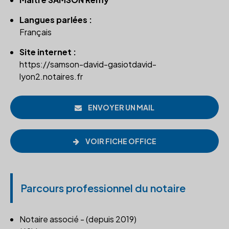
Langues parlées :
Français
Site internet :
https://samson-david-gasiotdavid-
lyon2.notaires.fr
ENVOYER UN MAIL
VOIR FICHE OFFICE
Parcours professionnel du notaire
Notaire associé - (depuis 2019)