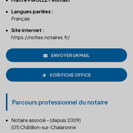
Langues parlées :
Français
Site internet :
https://notlex.notaires.fr/
ENVOYER UN MAIL
VOIR FICHE OFFICE
Parcours professionnel du notaire
Notaire associé - (depuis 2009)
(01) Châtillon-sur-Chalaronne