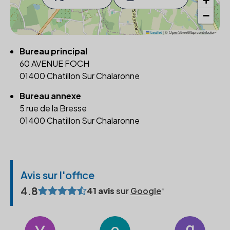
+
−
Leaflet
|
© OpenStreetMap contributors
Bureau principal
60 AVENUE FOCH
01400 Chatillon Sur Chalaronne
Bureau annexe
5 rue de la Bresse
01400 Chatillon Sur Chalaronne
Avis sur l'office
4.8
41 avis
sur
Google