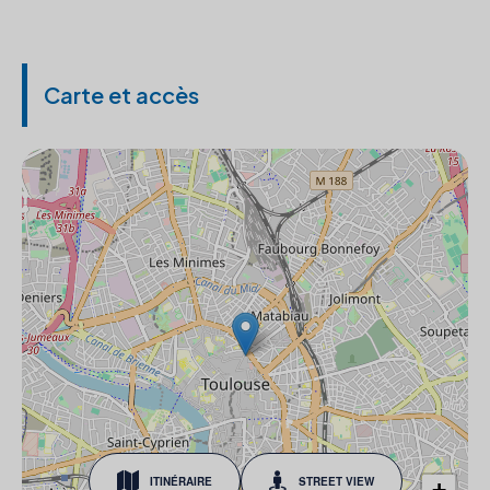
Carte et accès
ITINÉRAIRE
STREET VIEW