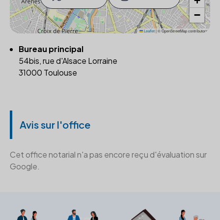
+
−
Leaflet
|
© OpenStreetMap contributors
Bureau principal
54bis, rue d'Alsace Lorraine
31000 Toulouse
Avis sur l'office
Cet office notarial n'a pas encore reçu d'évaluation sur
Google.