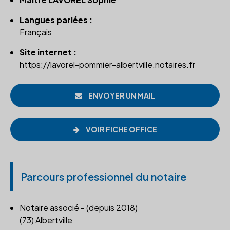
Langues parlées :
Français
Site internet :
https://lavorel-pommier-albertville.notaires.fr
ENVOYER UN MAIL
VOIR FICHE OFFICE
Parcours professionnel du notaire
Notaire associé - (depuis 2018)
(73) Albertville