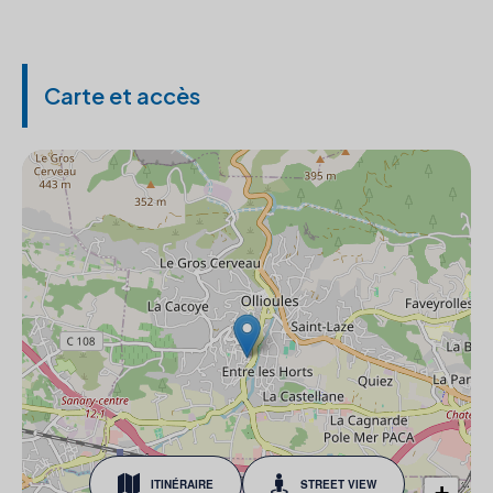
Carte et accès
ITINÉRAIRE
STREET VIEW