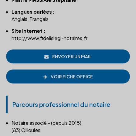
Langues parlées :
Anglais, Français
Site internet :
http://www.fidelislegi-notaires.fr
ENVOYER UN MAIL
VOIR FICHE OFFICE
Parcours professionnel du notaire
Notaire associé - (depuis 2015)
(83) Ollioules