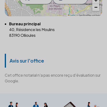
+
−
Leaflet
|
© OpenStreetMap contributors
Bureau principal
40, Résidence les Moulins
83190 Ollioules
Avis sur l'office
Cet office notarial n'a pas encore reçu d'évaluation sur
Google.