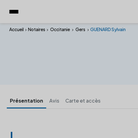
Accueil
Notaires
Occitanie
Gers
GUENARD Sylvain
Présentation
Avis
Carte et accès