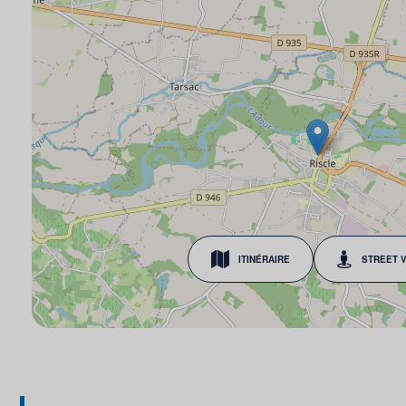
ITINÉRAIRE
STREET 