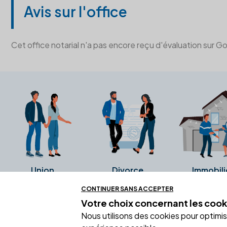
Avis sur l'office
Cet office notarial n'a pas encore reçu d'évaluation sur G
Union
Divorce
Immobili
CONTINUER SANS ACCEPTER
Votre choix concernant
les cook
Ces avis proviennent directement de l
Nous utilisons des cookies pour optimiser