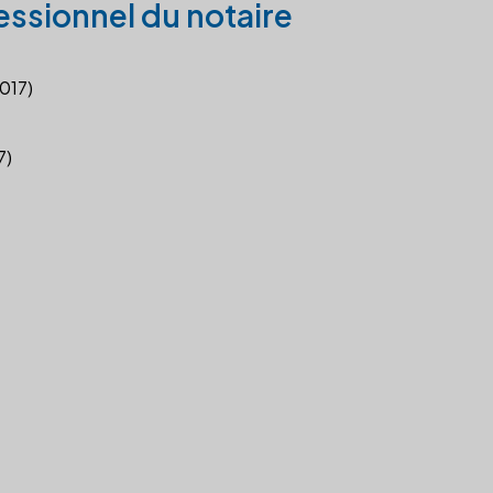
essionnel du notaire
2017)
7)