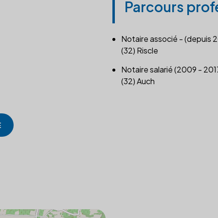
Parcours prof
Notaire associé - (depuis 
(32) Riscle
Notaire salarié (2009 - 201
(32) Auch
E