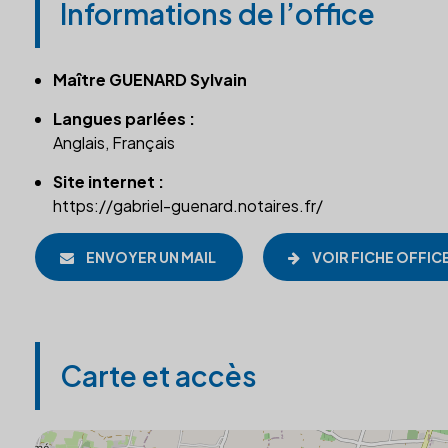
Informations de l’office
Maître GUENARD Sylvain
Langues parlées :
Anglais, Français
Site internet :
https://gabriel-guenard.notaires.fr/
ENVOYER UN MAIL
VOIR FICHE OFFIC
Carte et accès