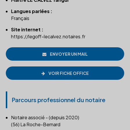
Langues parlées :
Français
Site internet :
https://legoff-lecalvez.notaires.fr
ENVOYER UN MAIL
VOIR FICHE OFFICE
Parcours professionnel du notaire
Notaire associé - (depuis 2020)
(56) La Roche-Bernard