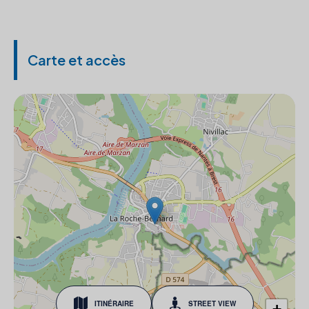
Carte et accès
ITINÉRAIRE
STREET VIEW