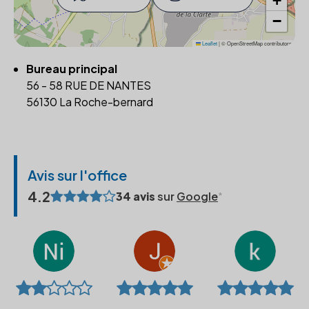
+
−
Leaflet
|
© OpenStreetMap contributors
Bureau principal
56 - 58 RUE DE NANTES
56130 La Roche-bernard
Avis sur l'office
4.2
34 avis
sur
Google