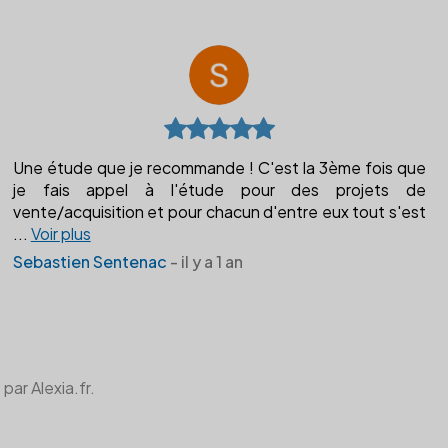
Une étude que je recommande ! C'est la 3ème fois que
je fais appel à l'étude pour des projets de
vente/acquisition et pour chacun d'entre eux tout s'est
...
Voir plus
Sebastien Sentenac
- il y a 1 an
par Alexia.fr.