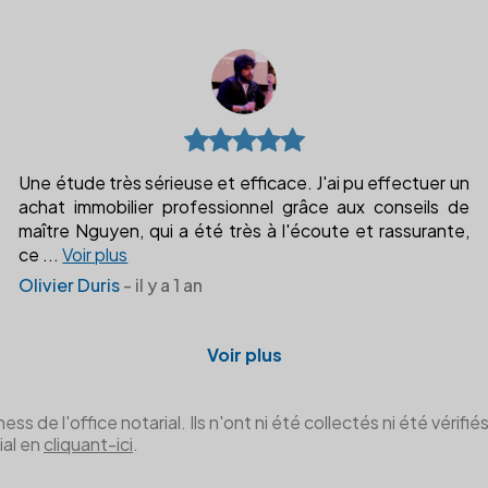
Une étude très sérieuse et efficace. J'ai pu effectuer un
achat immobilier professionnel grâce aux conseils de
maître Nguyen, qui a été très à l'écoute et rassurante,
ce
...
Voir plus
Olivier Duris
- il y a 1 an
Voir plus
de l'office notarial. Ils n'ont ni été collectés ni été vérifiés 
ial en
cliquant-ici
.