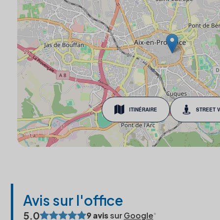
ITINÉRAIRE
STREET 
Avis sur l'office
5.0
9 avis
sur
Google