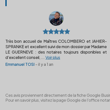
Très bon accueil de Maîtres COLOMBERO et JAHIER-
SPRANKE et excellent suivi de mon dossier par Madame
LE GUERNEVE : des notaires toujours disponibles et
d'excellent conseil,
...
Voir plus
Emmanuel TOSI
- il y a 1 an
Ces avis proviennent directement de la fiche Google Business 
Pour en savoir plus, visitez la page Google de l'office notar