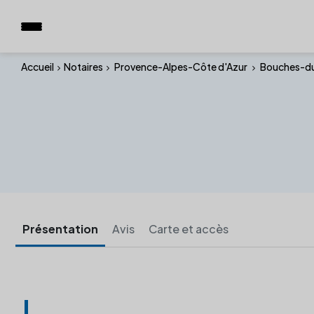
Accueil
Notaires
Provence-Alpes-Côte d'Azur
Bouches-d
Présentation
Avis
Carte et accès