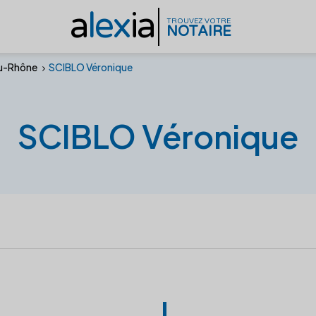
a
lex
ia
TROUVEZ VOTRE
NOTAIRE
u-Rhône
SCIBLO Véronique
SCIBLO Véronique