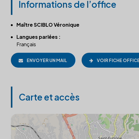
Informations de l’office
Maître SCIBLO Véronique
Langues parlées :
Français
ENVOYER UN MAIL
VOIR FICHE OFFIC
Carte et accès