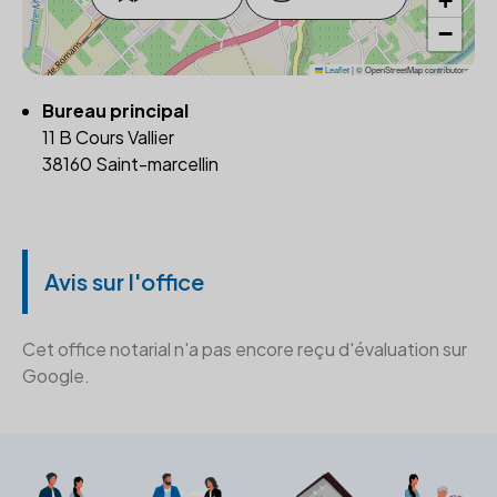
+
−
Leaflet
|
© OpenStreetMap contributors
Bureau principal
11 B Cours Vallier
38160 Saint-marcellin
Avis sur l'office
Cet office notarial n'a pas encore reçu d'évaluation sur
Google.