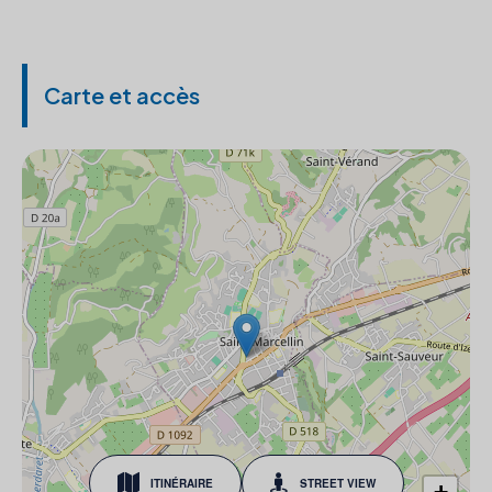
Carte et accès
ITINÉRAIRE
STREET VIEW