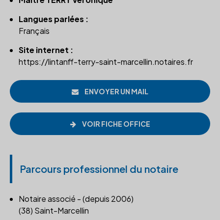
Langues parlées :
Français
Site internet :
https://lintanff-terry-saint-marcellin.notaires.fr
ENVOYER UN MAIL
VOIR FICHE OFFICE
Parcours professionnel du notaire
Notaire associé - (depuis 2006)
(38) Saint-Marcellin