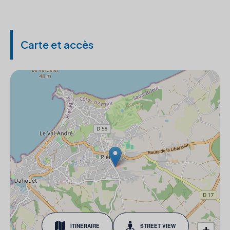
Carte et accès
ITINÉRAIRE
STREET VIEW