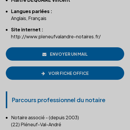
Langues parlées :
Anglais, Français
Site internet :
http://www.pleneufvalandre-notaires.fr/
ENVOYER UN MAIL
VOIR FICHE OFFICE
Parcours professionnel du notaire
Notaire associé - (depuis 2003)
(22) Pléneuf-Val-André