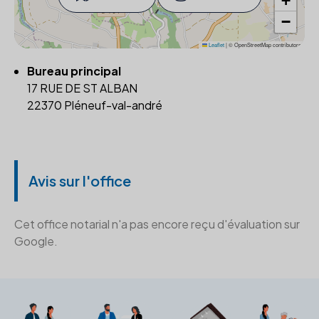
+
−
Leaflet
|
© OpenStreetMap contributors
Bureau principal
17 RUE DE ST ALBAN
22370 Pléneuf-val-andré
Avis sur l'office
Cet office notarial n'a pas encore reçu d'évaluation sur
Google.