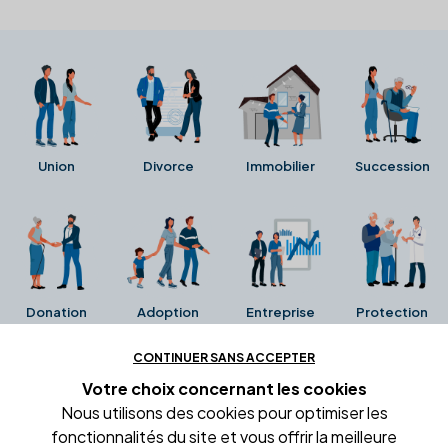
Union
Divorce
Immobilier
Succession
Donation
Adoption
Entreprise
Protection
CONTINUER SANS ACCEPTER
Ces avis proviennent directement de la fiche Google
Votre choix concernant
les cookies
Business de l'office notarial. Ils n'ont ni été collectés ni
Nous utilisons des cookies pour optimiser les
été vérifiés par Alexia.fr.
fonctionnalités du site et vous offrir la meilleure