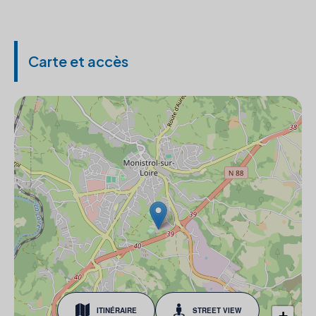
Carte et accès
ITINÉRAIRE
STREET VIEW