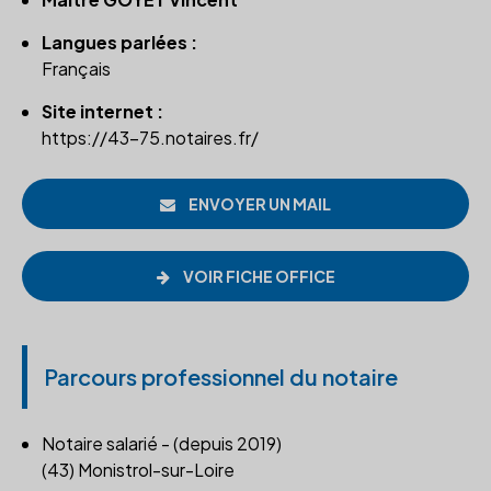
Langues parlées :
Français
Site internet :
https://43-75.notaires.fr/
ENVOYER UN MAIL
VOIR FICHE OFFICE
Parcours professionnel du notaire
Notaire salarié - (depuis 2019)
(43) Monistrol-sur-Loire