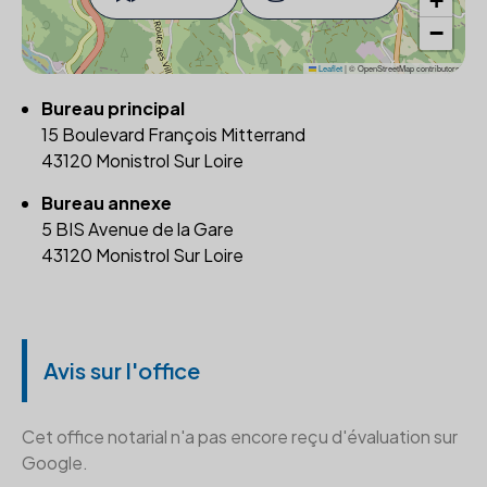
+
−
Leaflet
|
© OpenStreetMap contributors
Bureau principal
15 Boulevard François Mitterrand
43120 Monistrol Sur Loire
Bureau annexe
5 BIS Avenue de la Gare
43120 Monistrol Sur Loire
Avis sur l'office
Cet office notarial n'a pas encore reçu d'évaluation sur
Google.