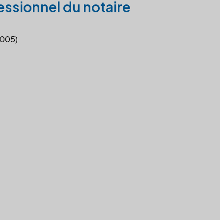
essionnel du notaire
2005)