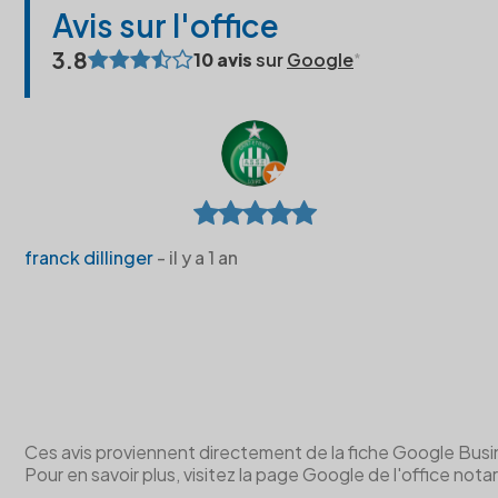
Avis sur l'office
3.8
10 avis
sur
Google
franck dillinger
- il y a 1 an
Ces avis proviennent directement de la fiche Google Business 
Pour en savoir plus, visitez la page Google de l'office notar