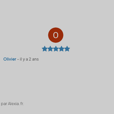
Olivier
- il y a 2 ans
par Alexia.fr.