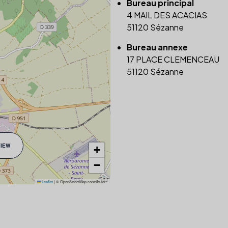
Bureau principal
4 MAIL DES ACACIAS
51120 Sézanne
Bureau annexe
17 PLACE CLEMENCEAU
51120 Sézanne
VIEW
+
−
Leaflet
|
© OpenStreetMap contributors