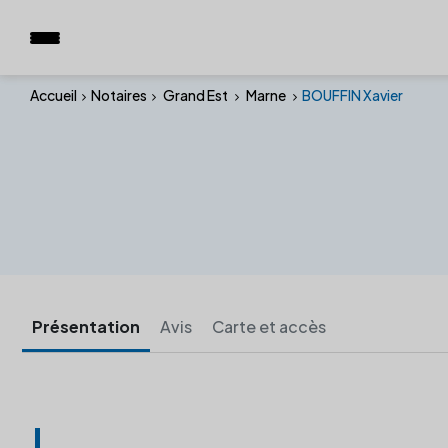
Accueil
Notaires
Grand Est
Marne
BOUFFIN Xavier
Présentation
Avis
Carte et accès