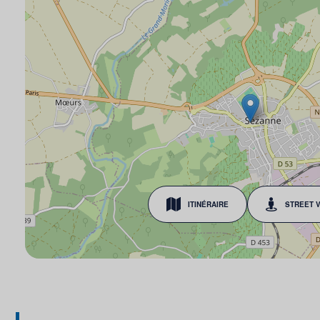
ITINÉRAIRE
STREET 