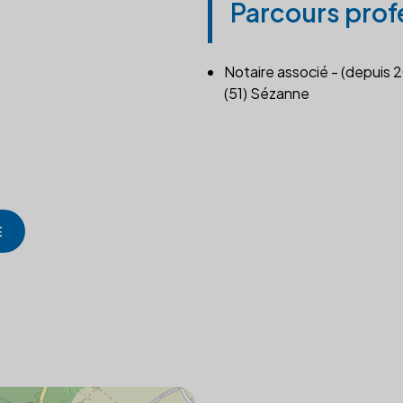
Parcours prof
Notaire associé - (depuis 
(51) Sézanne
E