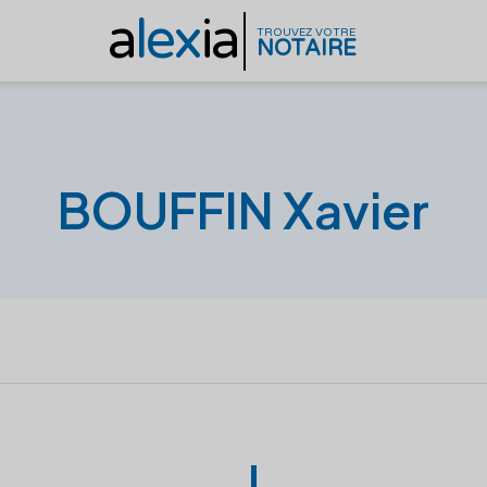
a
lex
ia
TROUVEZ VOTRE
NOTAIRE
BOUFFIN Xavier