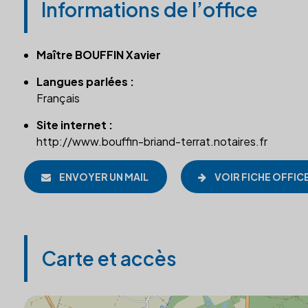
Informations de l’office
Maître BOUFFIN Xavier
Langues parlées :
Français
Site internet :
http://www.bouffin-briand-terrat.notaires.fr
ENVOYER UN MAIL
VOIR FICHE OFFIC
Carte et accès