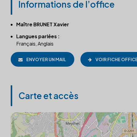
Informations de l’office
Maître BRUNET Xavier
Langues parlées :
Français, Anglais
ENVOYER UN MAIL
VOIR FICHE OFFIC
Carte et accès