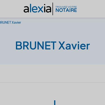
a
lex
ia
TROUVEZ VOTRE
NOTAIRE
BRUNET Xavier
BRUNET Xavier