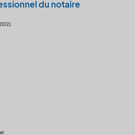
essionnel du notaire
2002)
er