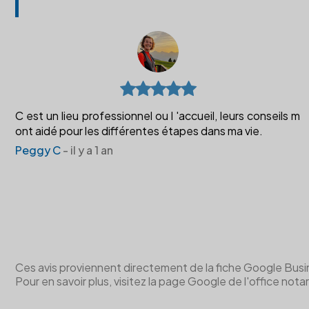
C est un lieu professionnel ou l 'accueil, leurs conseils m
ont aidé pour les différentes étapes dans ma vie.
Peggy C
- il y a 1 an
Ces avis proviennent directement de la fiche Google Business 
Pour en savoir plus, visitez la page Google de l'office notar