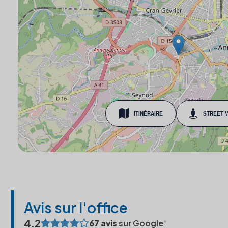
ITINÉRAIRE
STREET 
Avis sur l'office
4.2
67 avis
sur
Google