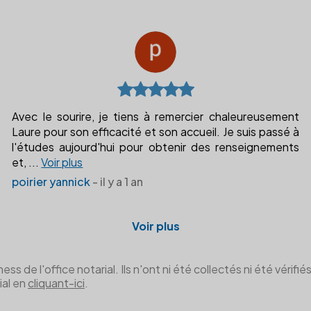
Avec le sourire, je tiens à remercier chaleureusement
Laure pour son efficacité et son accueil. Je suis passé à
l'études aujourd'hui pour obtenir des renseignements
et,
...
Voir plus
poirier yannick
- il y a 1 an
Voir plus
de l'office notarial. Ils n'ont ni été collectés ni été vérifiés 
ial en
cliquant-ici
.