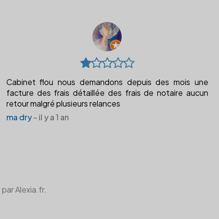
Cabinet flou nous demandons depuis des mois une
facture des frais détaillée des frais de notaire aucun
retour malgré plusieurs relances
ma dry
- il y a 1 an
par Alexia.fr.