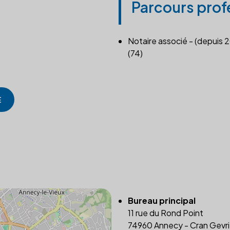
Parcours prof
Notaire associé - (depuis 
(74)
E
Bureau principal
11 rue du Rond Point
74960 Annecy - Cran Gevri