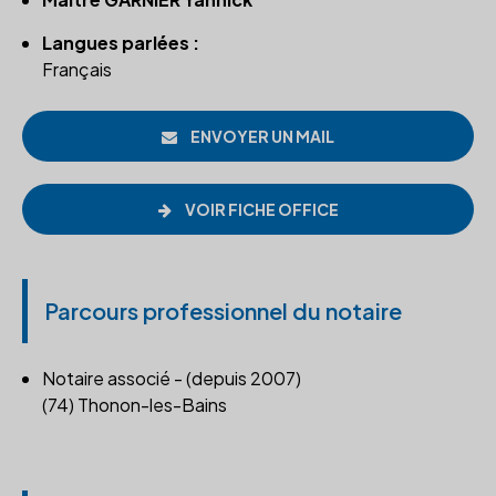
Langues parlées :
Français
ENVOYER UN MAIL
VOIR FICHE OFFICE
Parcours professionnel du notaire
Notaire associé - (depuis 2007)
(74) Thonon-les-Bains